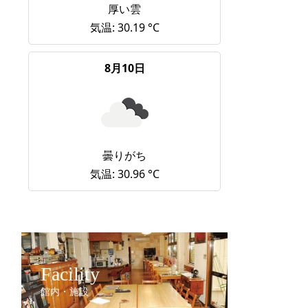
厚い雲
気温: 30.19 °C
8月10日
曇りがち
気温: 30.96 °C
Facility
館内・施設