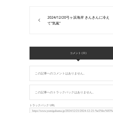
2024/12/20弓ヶ浜海岸 きんきんに冷え
て”気嵐”
コメント ( 0 )
この記事へのコメントはありません。
この記事へのトラックバックはありません。
トラックバック URL