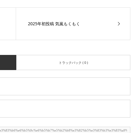
2025年初投稿 気嵐もくもく
トラックバック ( 0 )