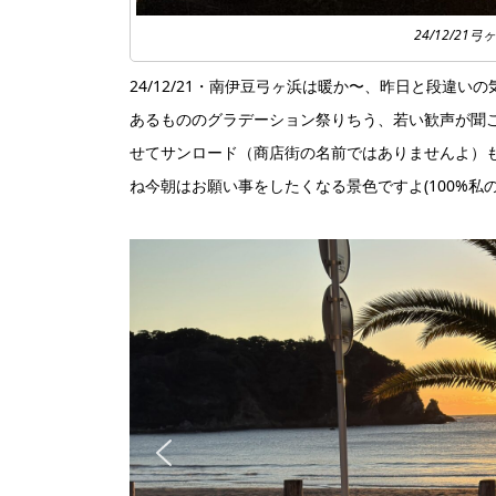
24/12/2
24/12/21・南伊豆弓ヶ浜は暖か〜、昨日と段違
あるもののグラデーション祭りちう、若い歓声が聞
せてサンロード（商店街の名前ではありませんよ）
ね今朝はお願い事をしたくなる景色ですよ(100%私