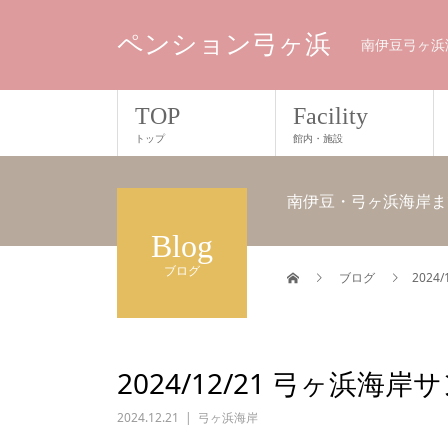
ペンション弓ヶ浜
南伊豆弓ヶ浜
TOP
Facility
トップ
館内・施設
南伊豆・弓ヶ浜海岸ま
Blog
ブログ
ブログ
202
2024/12/21 弓ヶ浜
2024.12.21
弓ヶ浜海岸