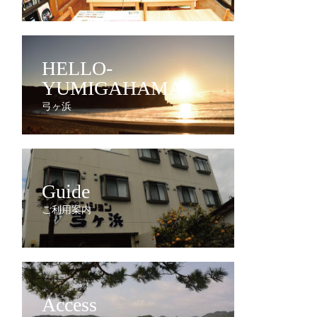
HELLO-
YUMIGAHAMA
弓ヶ浜
Guide
ご利用案内
Access