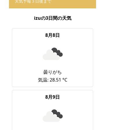
天気予報３日後まで
izuの3日間の天気
8月8日
曇りがち
気温: 28.51 °C
8月9日