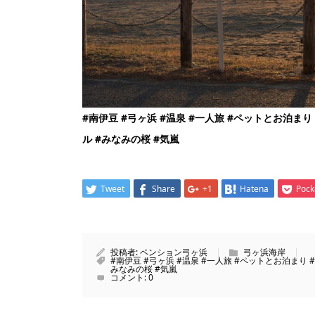
#
南伊豆
#
弓ヶ浜
#
温泉
#
一人旅
#
ペットとお泊まり
ル
#
みなみの桜
#
気嵐
Tweet
Share
+1
Hatena
Pock
投稿者:
ペンション弓ヶ浜
弓ヶ浜海岸
#南伊豆 #弓ヶ浜 #温泉 #一人旅 #ペットとお泊まり #
みなみの桜 #気嵐
コメント:
0