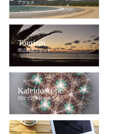
アクセス
Tourism
周辺観光スポット
Kaleidoscope
貝殻で万華鏡を作ろう