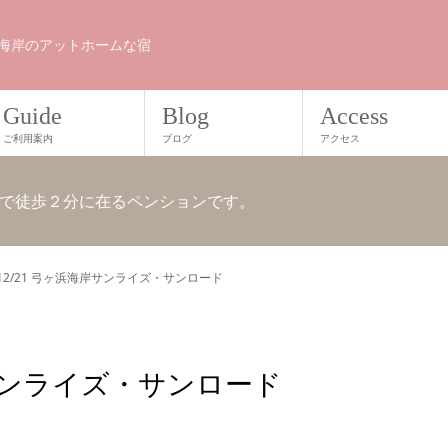
海岸のアットホームな宿
Guide
Blog
Access
ご利用案内
ブログ
アクセス
で徒歩２分に在るペンションです。
4/12/21 弓ヶ浜海岸サンライズ・サンロード
海岸サンライズ・サンロード