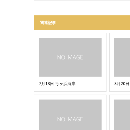
関連記事
7月13日 弓ヶ浜海岸
8月20