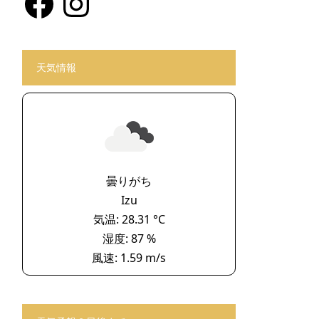
天気情報
曇りがち
Izu
気温: 28.31 °C
湿度: 87 %
風速: 1.59 m/s