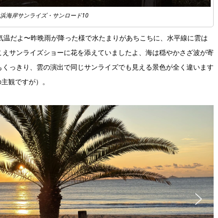
1弓ヶ浜海岸サンライズ・サンロード10
いの気温だよ〜昨晩雨が降った様で水たまりがあちこちに、水平線に雲は
こえサンライズショーに花を添えていましたよ、海は穏やかさざ波が寄
もくっきり、雲の演出で同じサンライズでも見える景色が全く違います
の主観ですが）。