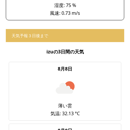
湿度: 75 %
風速: 0.73 m/s
天気予報３日後まで
izuの3日間の天気
8月8日
薄い雲
気温: 32.13 °C