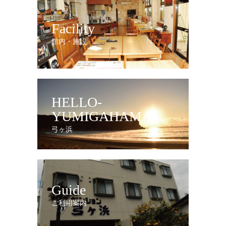
Facility
館内・施設
HELLO-
YUMIGAHAMA
弓ヶ浜
Guide
ご利用案内