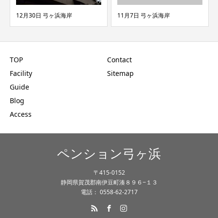
浜海岸
11月7日 弓ヶ浜海岸
10月12日 弓ヶ浜海岸
TOP
Contact
Facility
Sitemap
Guide
Blog
Access
ペンション弓ヶ浜
〒415-0152
静岡県賀茂郡南伊豆町湊８９６−１３
電話： 0558-62-2717