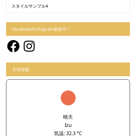
スタイルサンプル4
Facebook/Instagram更新中！
Facebook
Instagram
天気情報
晴天
Izu
気温: 32.3 °C