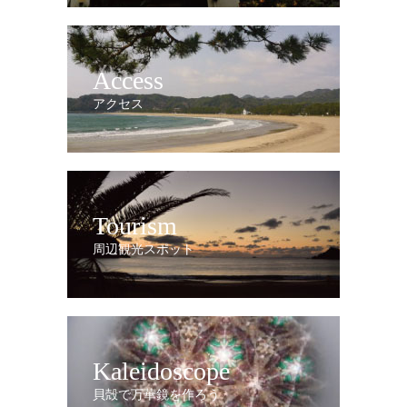
Access
アクセス
Tourism
周辺観光スポット
Kaleidoscope
貝殻で万華鏡を作ろう