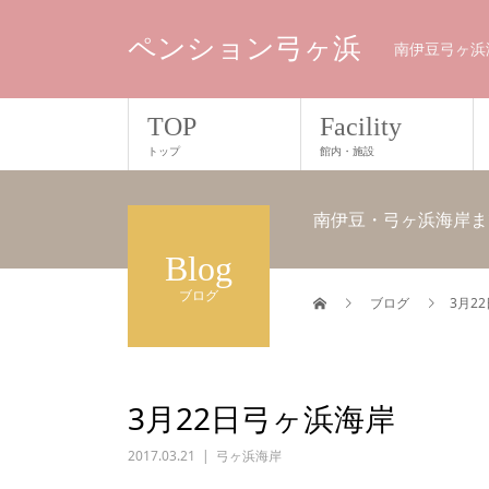
ペンション弓ヶ浜
南伊豆弓ヶ浜
TOP
Facility
トップ
館内・施設
南伊豆・弓ヶ浜海岸ま
Blog
ブログ
ブログ
3月2
3月22日弓ヶ浜海岸
2017.03.21
弓ヶ浜海岸