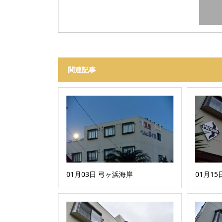
関連記事
01月03日 弓ヶ浜海岸
01月1