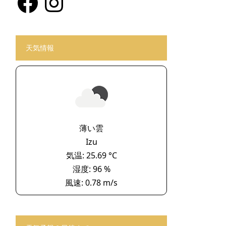
天気情報
薄い雲
Izu
気温: 25.69 °C
湿度: 96 %
風速: 0.78 m/s