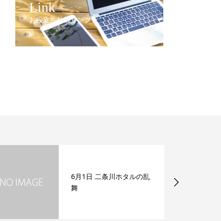
Link
お役立ち外部リンク
6月1日 二条川ホタルの乱
舞