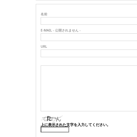
名前
E-MAIL - 公開されません -
URL
上に表示された文字を入力してください。