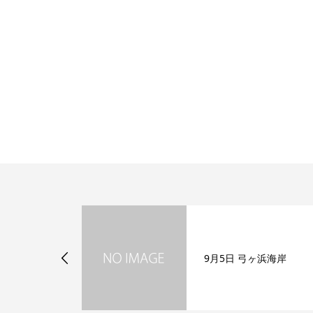
ヶ浜海岸
9月5日 弓ヶ浜海岸