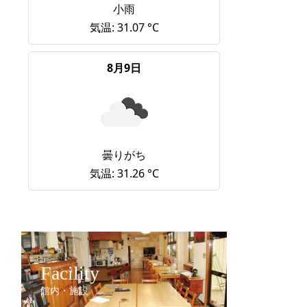
小雨
気温: 31.07 °C
8月9日
曇りがち
気温: 31.26 °C
Facility
館内・施設