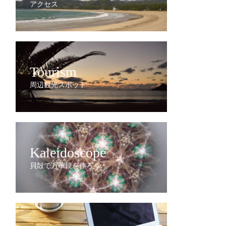
アクセス
Tourism
周辺観光スポット
Kaleidoscope
貝殻で万華鏡を作ろう