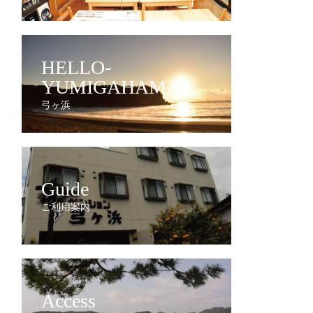
HELLO-
YUMIGAHAMA
弓ヶ浜
Guide
ご利用案内
Access