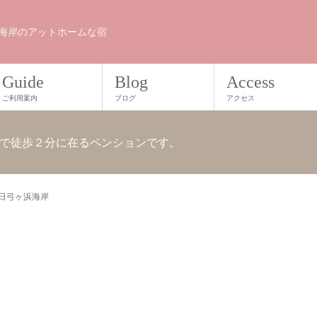
海岸のアットホームな宿
Guide
Blog
Access
ご利用案内
ブログ
アクセス
で徒歩２分に在るペンションです。
2日弓ヶ浜海岸