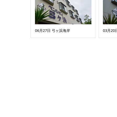
06月27日 弓ヶ浜海岸
03月2