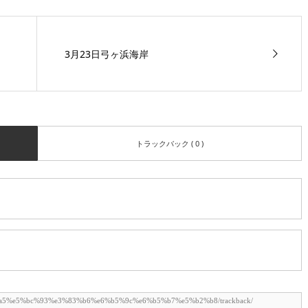
3月23日弓ヶ浜海岸
トラックバック ( 0 )