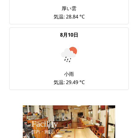
厚い雲
気温: 28.84 °C
8月10日
小雨
気温: 29.49 °C
Facility
館内・施設