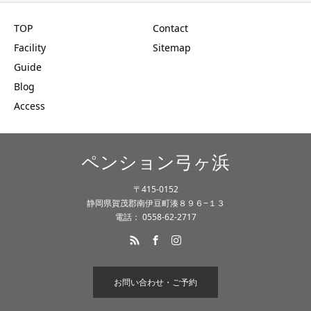
TOP
Contact
Facility
Sitemap
Guide
Blog
Access
ペンション弓ヶ浜
〒415-0152
静岡県賀茂郡南伊豆町湊８９６−１３
電話： 0558-62-2717
お問い合わせ・ご予約