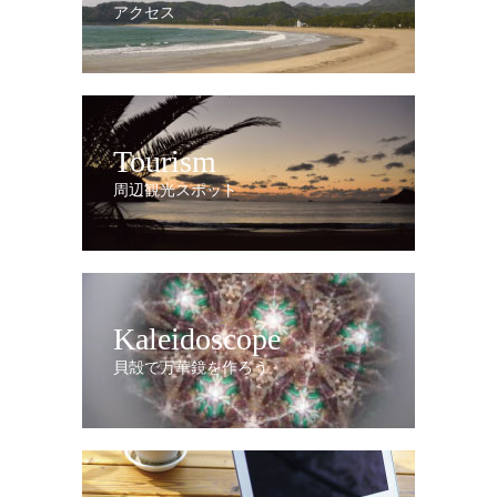
アクセス
Tourism
周辺観光スポット
Kaleidoscope
貝殻で万華鏡を作ろう