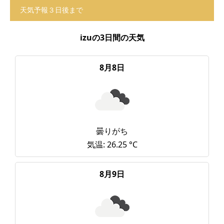
天気予報３日後まで
izuの3日間の天気
8月8日
曇りがち
気温: 26.25 °C
8月9日