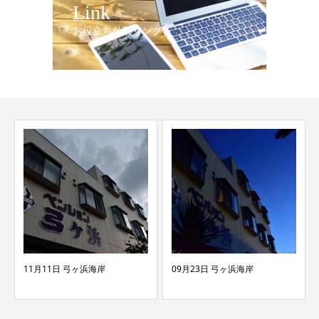
Link
お役立ち外部リンク
11月11日 弓ヶ浜海岸
09月23日 弓ヶ浜海岸