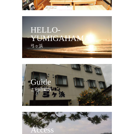
HELLO-
YUMIGAHAMA
弓ヶ浜
Guide
ご利用案内
Access