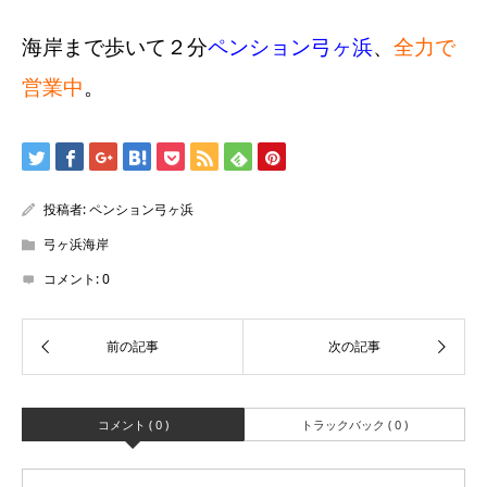
海岸まで歩いて２分
ペンション弓ヶ浜
、
全力で
営業中
。
投稿者:
ペンション弓ヶ浜
弓ヶ浜海岸
コメント:
0
コメント ( 0 )
トラックバック ( 0 )