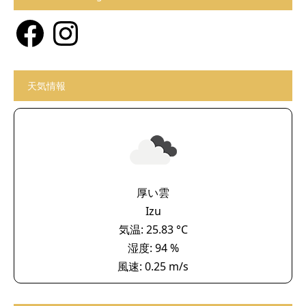
Facebook
Instagram
天気情報
厚い雲
Izu
気温: 25.83 °C
湿度: 94 %
風速: 0.25 m/s