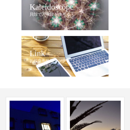
Kaleidoscope
貝殻で万華鏡を作ろう
Link
お役立ち外部リンク