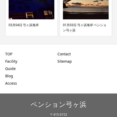
3月04日 弓ヶ浜海岸
01月03日 弓ヶ浜海岸 ペンショ
05月1
ン弓ヶ浜
TOP
Contact
Facility
Sitemap
Guide
Blog
Access
ペンション弓ヶ浜
〒415-0152