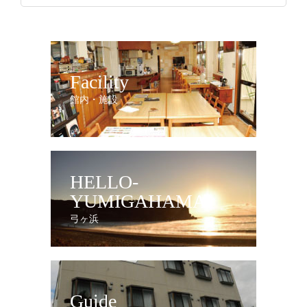
Facility
館内・施設
HELLO-
YUMIGAHAMA
弓ヶ浜
Guide