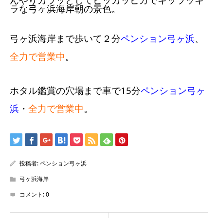
ラな弓ヶ浜海岸朝の景色。
弓ヶ浜海岸まで歩いて２分
ペンション弓ヶ浜
、
全力で営業中
。
ホタル鑑賞の穴場まで車で15分
ペンション弓ヶ
浜
・
全力で営業中
。
投稿者:
ペンション弓ヶ浜
弓ヶ浜海岸
コメント:
0