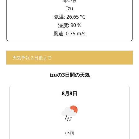
薄い雲
Izu
気温: 26.65 °C
湿度: 90 %
風速: 0.75 m/s
天気予報３日後まで
izuの3日間の天気
8月8日
小雨