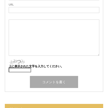
URL
上に表示された文字を入力してください。