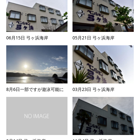
06月15日 弓ヶ浜海岸
05月21日 弓ヶ浜海岸
8月6日一部ですが遊泳可能に
03月23日 弓ヶ浜海岸