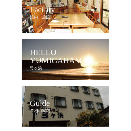
Facility
館内・施設
HELLO-
YUMIGAHAMA
弓ヶ浜
Guide
ご利用案内