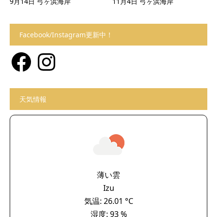
9月14日 弓ヶ浜海岸
11月4日 弓ヶ浜海岸
Facebook/Instagram更新中！
Facebook
Instagram
天気情報
薄い雲
Izu
気温: 26.01 °C
湿度: 93 %