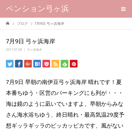
ペンション弓ヶ浜
ブログ
7月9日 弓ヶ浜海岸
7月9日 弓ヶ浜海岸
2017.07.08
弓ヶ浜海岸
7月9日 早朝の南伊豆弓ヶ浜海岸 晴れです！夏
本番ちゆう・区営のパーキングにも列が・・・
海は鏡のように凪いでいますよ、早朝からみな
さん海水浴ちゆう、終日晴れ・最高気温29度予
想ギッラギッラのビッカッビカです、風がない