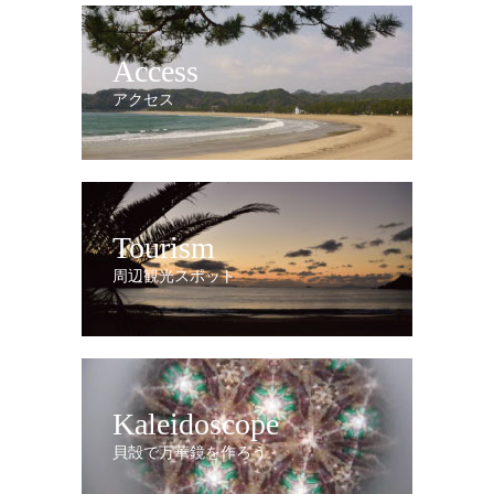
Access
アクセス
Tourism
周辺観光スポット
Kaleidoscope
貝殻で万華鏡を作ろう