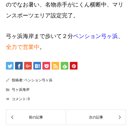
のでなお暑い、名物赤手がにくん横断中、マリ
ンスポーツエリア設定完了。
弓ヶ浜海岸まで歩いて２分
ペンション弓ヶ浜
、
全力で営業中
。
投稿者:
ペンション弓ヶ浜
弓ヶ浜海岸
コメント:
0