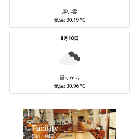
厚い雲
気温: 30.19 °C
8月10日
曇りがち
気温: 30.96 °C
Facility
館内・施設