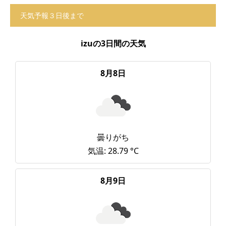
天気予報３日後まで
izuの3日間の天気
8月8日
曇りがち
気温: 28.79 °C
8月9日