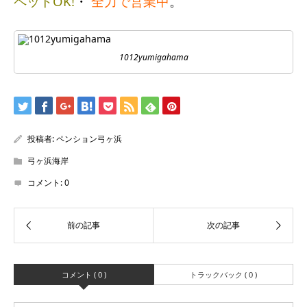
ペットOK!
・
全力で営業中
。
1012yumigahama
投稿者:
ペンション弓ヶ浜
弓ヶ浜海岸
コメント:
0
コメント ( 0 )
トラックバック ( 0 )