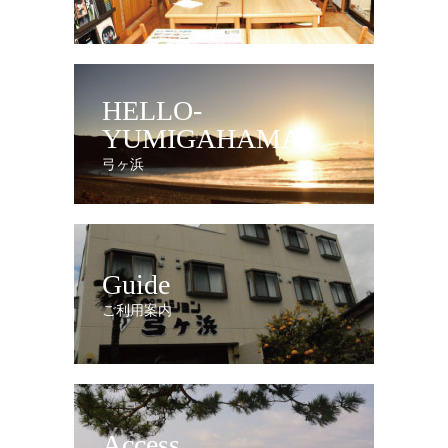
HELLO-
YUMIGAHAMA
弓ヶ浜
Guide
ご利用案内
Access