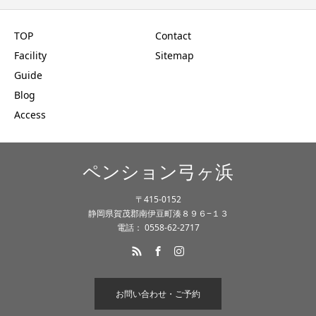
TOP
Contact
Facility
Sitemap
Guide
Blog
Access
ペンション弓ヶ浜
〒415-0152
静岡県賀茂郡南伊豆町湊８９６−１３
電話： 0558-62-2717
お問い合わせ・ご予約