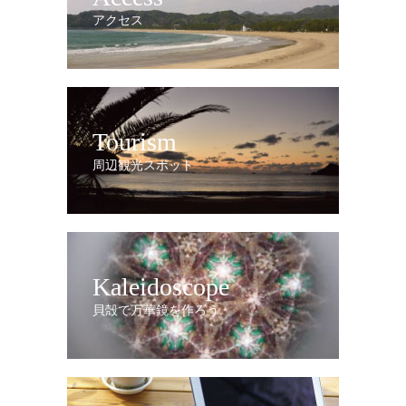
アクセス
Tourism
周辺観光スポット
Kaleidoscope
貝殻で万華鏡を作ろう