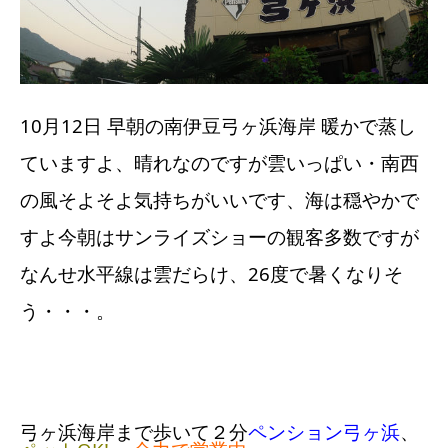
10月12日 早朝の南伊豆弓ヶ浜海岸 暖かで蒸し
ていますよ、晴れなのですが雲いっぱい・南西
の風そよそよ気持ちがいいです、海は穏やかで
すよ今朝はサンライズショーの観客多数ですが
なんせ水平線は雲だらけ、26度で暑くなりそ
う・・・。
弓ヶ浜海岸まで歩いて２分
ペンション弓ヶ浜
、