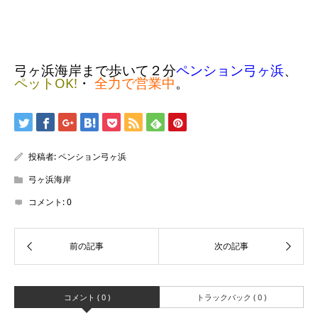
弓ヶ浜海岸まで歩いて２分
ペンション弓ヶ浜
、
ペットOK!
・
全力で営業中
。
投稿者:
ペンション弓ヶ浜
弓ヶ浜海岸
コメント:
0
コメント ( 0 )
トラックバック ( 0 )