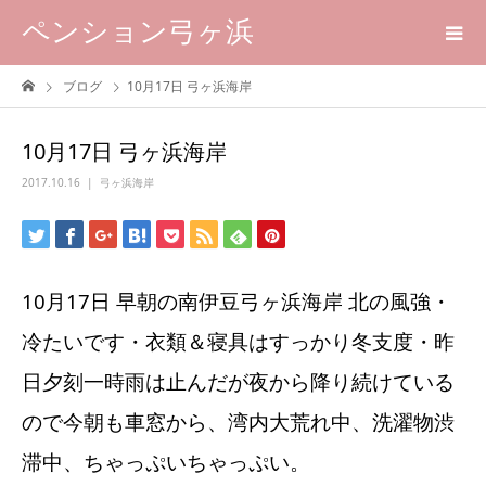
ペンション弓ヶ浜
ブログ
10月17日 弓ヶ浜海岸
10月17日 弓ヶ浜海岸
2017.10.16
弓ヶ浜海岸
10月17日 早朝の南伊豆弓ヶ浜海岸 北の風強・
冷たいです・衣類＆寝具はすっかり冬支度・昨
日夕刻一時雨は止んだが夜から降り続けている
ので今朝も車窓から、湾内大荒れ中、洗濯物渋
滞中、ちゃっぷいちゃっぷい。