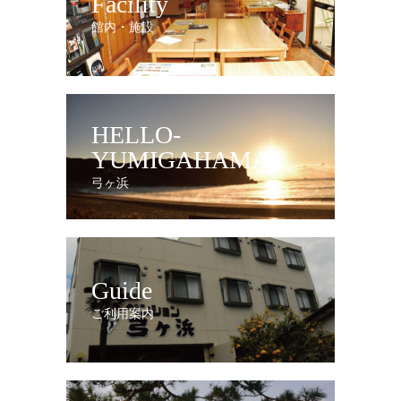
Facility
館内・施設
HELLO-
YUMIGAHAMA
弓ヶ浜
Guide
ご利用案内