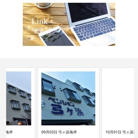
Link
お役立ち外部リンク
09月03日 弓ヶ浜海岸
10月01日 弓ヶ浜海岸