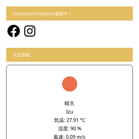
Facebook/Instagram更新中！
Facebook
Instagram
天気情報
晴天
Izu
気温: 27.91 °C
湿度: 90 %
風速: 0.09 m/s