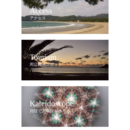
Access
アクセス
Tourism
周辺観光スポット
Kaleidoscope
貝殻で万華鏡を作ろう