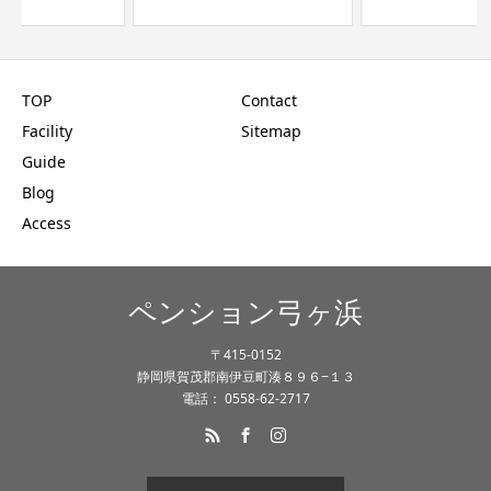
TOP
Contact
Facility
Sitemap
Guide
Blog
Access
ペンション弓ヶ浜
〒415-0152
静岡県賀茂郡南伊豆町湊８９６−１３
電話： 0558-62-2717