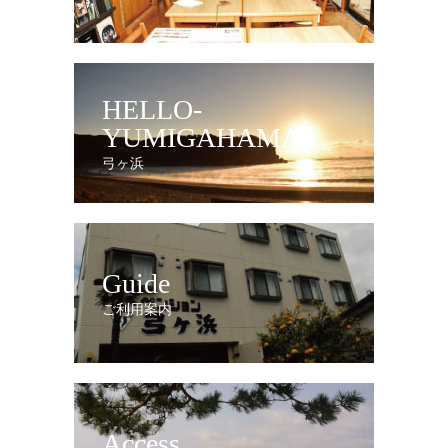
HELLO-
YUMIGAHAMA
弓ヶ浜
Guide
ご利用案内
Access