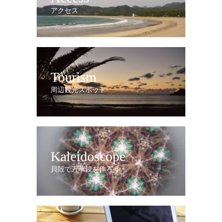
アクセス
Tourism
周辺観光スポット
Kaleidoscope
貝殻で万華鏡を作ろう