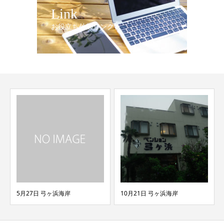
Link
お役立ち外部リンク
10月21日 弓ヶ浜海岸
05月19日 弓ヶ浜海岸