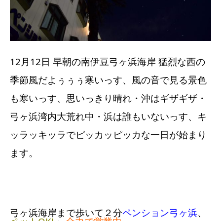
12月12日 早朝の南伊豆弓ヶ浜海岸 猛烈な西の
季節風だよぅぅぅ寒いっす、風の音で見る景色
も寒いっす、思いっきり晴れ・沖はギザギザ・
弓ヶ浜湾内大荒れ中・浜は誰もいないっす、キ
ッラッキッラでピッカッピッカな一日が始まり
ます。
弓ヶ浜海岸まで歩いて２分
ペンション弓ヶ浜
、