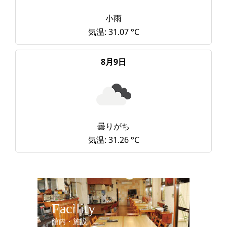
小雨
気温: 31.07 °C
8月9日
曇りがち
気温: 31.26 °C
Facility
館内・施設