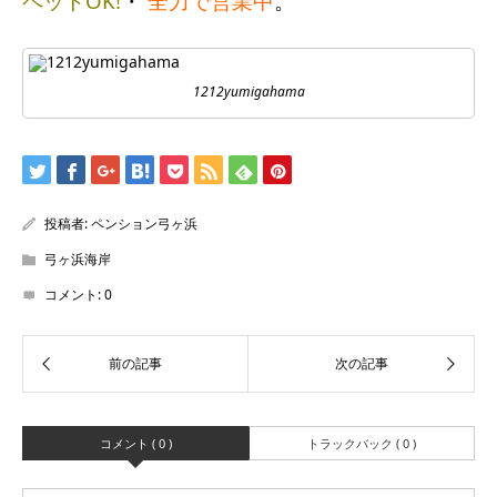
ペットOK!
・
全力で営業中
。
1212yumigahama
投稿者:
ペンション弓ヶ浜
弓ヶ浜海岸
コメント:
0
コメント ( 0 )
トラックバック ( 0 )