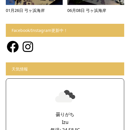
01月26日 弓ヶ浜海岸
06月08日 弓ヶ浜海岸
Facebook/Instagram更新中！
Facebook
Instagram
天気情報
曇りがち
Izu
気温: 24.58 °C