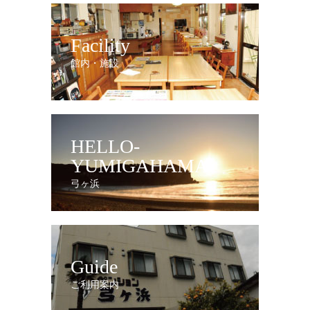
Facility
館内・施設
HELLO-
YUMIGAHAMA
弓ヶ浜
Guide
ご利用案内