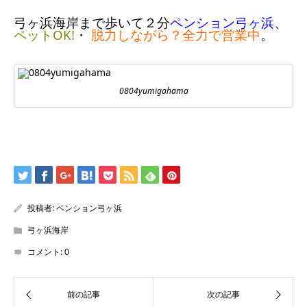
弓ヶ浜海岸まで歩いて２分
ペンション弓ヶ浜
、
ペットOK!
・
脱力しながら？全力で営業中
。
0804yumigahama
投稿者:
ペンション弓ヶ浜
弓ヶ浜海岸
コメント:
0