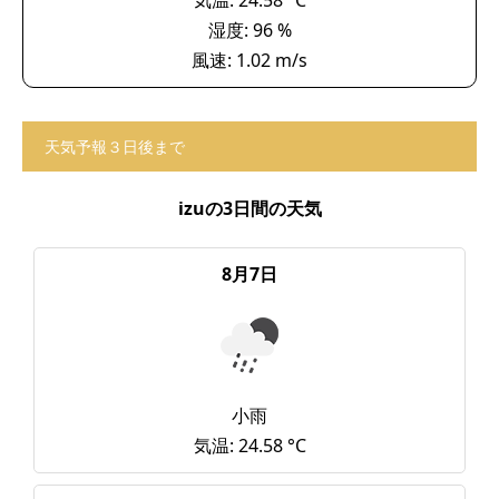
湿度: 96 %
風速: 1.02 m/s
天気予報３日後まで
izuの3日間の天気
8月7日
小雨
気温: 24.58 °C