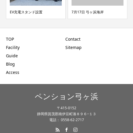
EV充電スタンド設置
7月17日 弓ヶ浜海岸
TOP
Contact
Facility
Sitemap
Guide
Blog
Access
ペンション弓ヶ浜
〒415-0152
静岡県賀茂郡南伊豆町湊８９６−１３
電話： 0558-62-2717