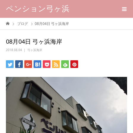
ペンション弓ヶ浜
ブログ
08月04日 弓ヶ浜海岸
08月04日 弓ヶ浜海岸
2018.08.04
弓ヶ浜海岸