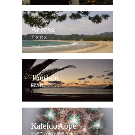
Access
アクセス
Tourism
周辺観光スポット
Kaleidoscope
貝殻で万華鏡を作ろう