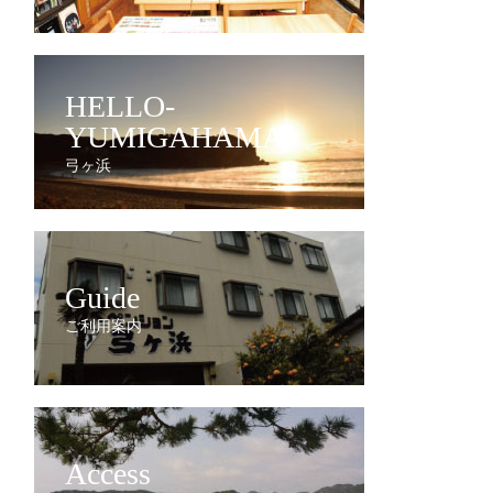
HELLO-
YUMIGAHAMA
弓ヶ浜
Guide
ご利用案内
Access