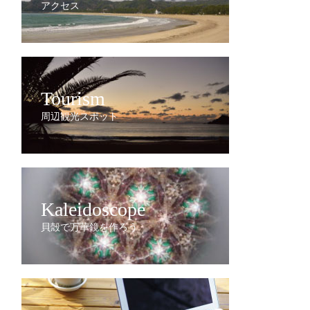
アクセス
Tourism
周辺観光スポット
Kaleidoscope
貝殻で万華鏡を作ろう