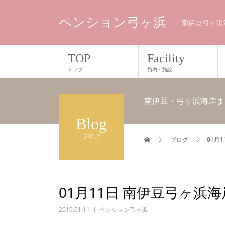
ペンション弓ヶ浜
南伊豆弓ヶ浜
TOP
Facility
トップ
館内・施設
南伊豆・弓ヶ浜海岸ま
Blog
ブログ
ブログ
01月
01月11日 南伊豆弓ヶ浜
2019.01.11
ペンション弓ヶ浜