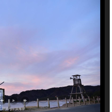
朝の弓ヶ浜海岸