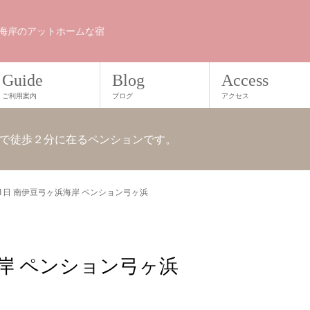
海岸のアットホームな宿
Guide
Blog
Access
ご利用案内
ブログ
アクセス
で徒歩２分に在るペンションです。
11日 南伊豆弓ヶ浜海岸 ペンション弓ヶ浜
海岸 ペンション弓ヶ浜