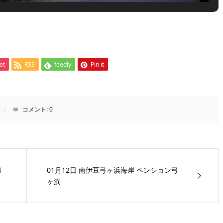
et
RSS
feedly
Pin it
コメント:
0
弓
01月12日 南伊豆弓ヶ浜海岸 ペンション弓
ヶ浜