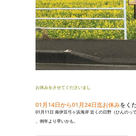
お休みをさせてくださいまし
01月14日から01月24日迄お休み
をく
01月11日 南伊豆弓ヶ浜海岸 近くの日野（ひんの
、例年より早いかも。