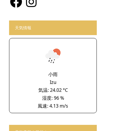
天気情報
小雨
Izu
気温: 24.02 °C
湿度: 96 %
風速: 4.13 m/s