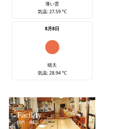
薄い雲
気温: 27.59 °C
8月8日
晴天
気温: 28.94 °C
Facility
館内・施設