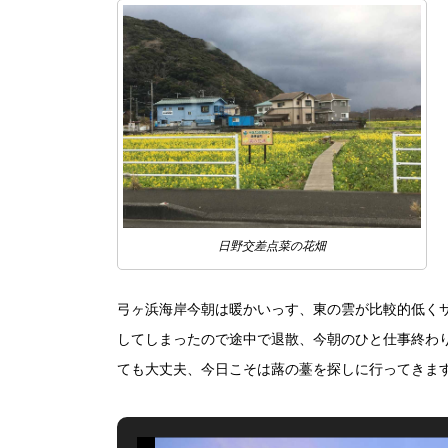
日野交差点菜の花畑
弓ヶ浜海岸今朝は暖かいっす、東の雲が比較的低く
してしまったので途中で退散、今朝のひと仕事終わ
ても大丈夫、今日こそは蕗の薹を探しに行ってきます