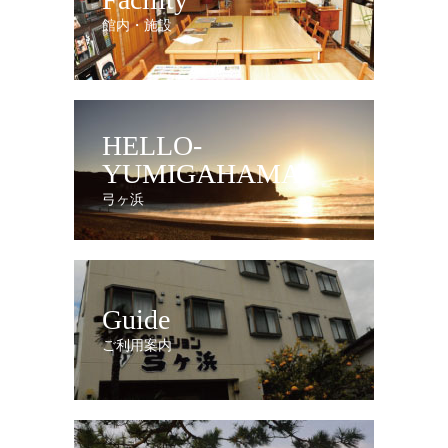
館内・施設
HELLO-
YUMIGAHAMA
弓ヶ浜
Guide
ご利用案内