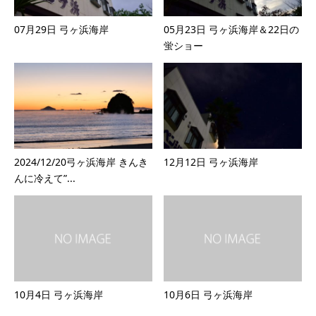
07月29日 弓ヶ浜海岸
05月23日 弓ヶ浜海岸＆22日の
蛍ショー
2024/12/20弓ヶ浜海岸 きんき
12月12日 弓ヶ浜海岸
んに冷えて”...
10月4日 弓ヶ浜海岸
10月6日 弓ヶ浜海岸