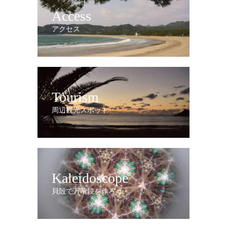
Access
アクセス
Tourism
周辺観光スポット
Kaleidoscope
貝殻で万華鏡を作ろう