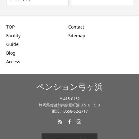
TOP
Contact
Facility
Sitemap
Guide
Blog
Access
ペンション弓ヶ浜
〒415-0152
静岡県賀茂郡南伊豆町湊８９６−１３
電話： 0558-62-2717