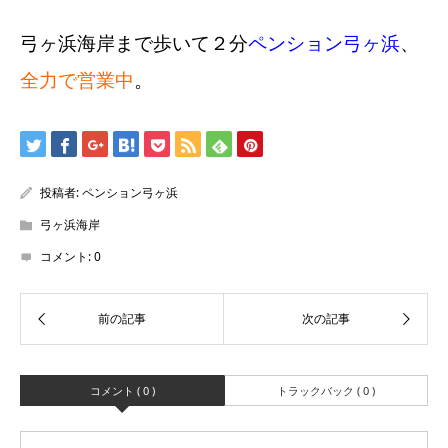
弓ヶ浜海岸まで歩いて２分
ペンション弓ヶ浜
、
全力で営業中
。
投稿者:
ペンション弓ヶ浜
弓ヶ浜海岸
コメント:
0
コメント ( 0 )
トラックバック ( 0 )