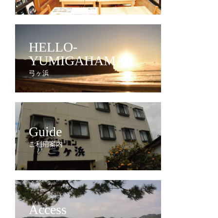
HELLO-
YUMIGAHAMA
弓ヶ浜
Guide
ご利用案内
Access