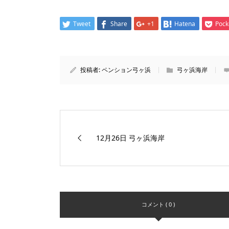
Tweet
Share
+1
Hatena
Pock
投稿者:
ペンション弓ヶ浜
弓ヶ浜海岸
12月26日 弓ヶ浜海岸
コメント ( 0 )