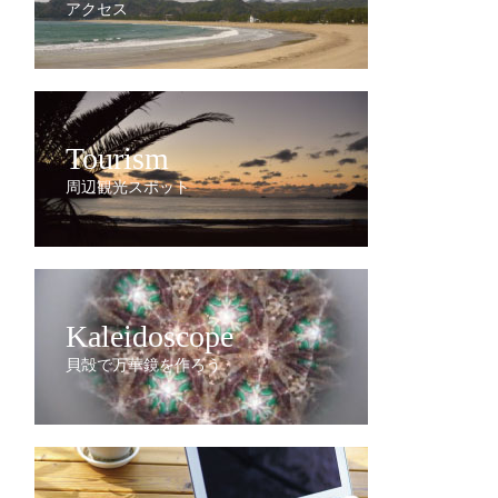
アクセス
Tourism
周辺観光スポット
Kaleidoscope
貝殻で万華鏡を作ろう