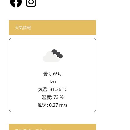
天気情報
曇りがち
Izu
気温: 31.36 °C
湿度: 73 %
風速: 0.27 m/s