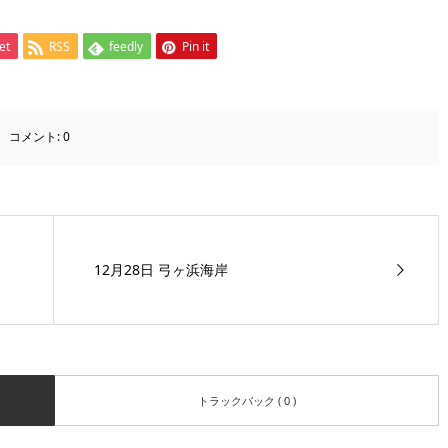
et
RSS
feedly
Pin it
コメント:
0
12月28日 弓ヶ浜海岸
トラックバック ( 0 )