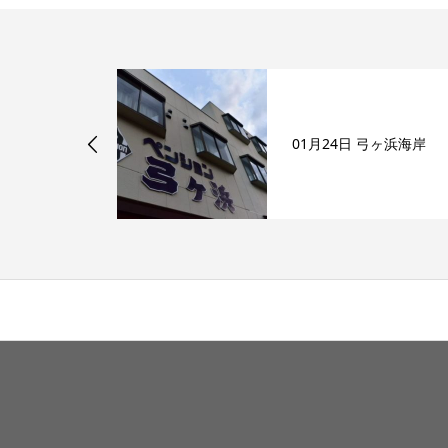
弓ヶ浜海岸
01月24日 弓ヶ浜海岸