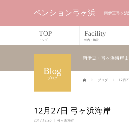
ペンション弓ヶ浜
南伊豆弓ヶ浜
TOP
Facility
トップ
館内・施設
南伊豆・弓ヶ浜海岸ま
Blog
ブログ
ブログ
12月
12月27日 弓ヶ浜海岸
2017.12.26
弓ヶ浜海岸