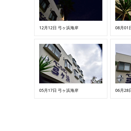
12月12日 弓ヶ浜海岸
08月0
05月17日 弓ヶ浜海岸
06月2