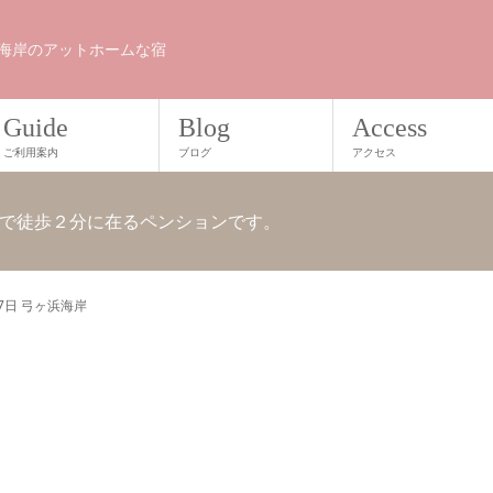
海岸のアットホームな宿
Guide
Blog
Access
ご利用案内
ブログ
アクセス
で徒歩２分に在るペンションです。
27日 弓ヶ浜海岸