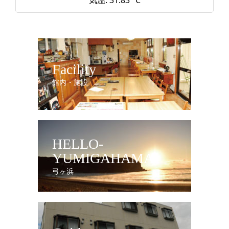
気温: 31.83 °C
Facility
館内・施設
HELLO-
YUMIGAHAMA
弓ヶ浜