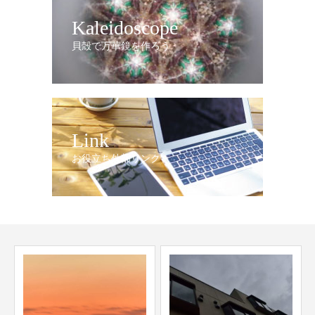
Kaleidoscope
貝殻で万華鏡を作ろう
Link
お役立ち外部リンク