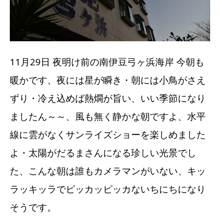
11月29日 夜明け前の南伊豆弓ヶ浜海岸 今朝も
暖かです、夜には星が瞬き・朝には小鳥がさえ
ずり・冷え込めば熱燗が旨い、いい季節になり
ましたん～～、風も無く静かな朝ですよ、水平
線に雲がなくサンライズショーを楽しめました
よ・太陽がだるまさんになる珍しい光景でし
た、こんな朝は誰もカメラマンがいない、キッ
ラッキッラでピッカッピッカないちにちになり
そうです。