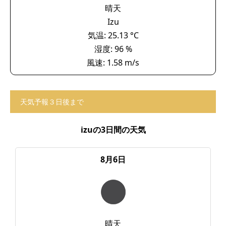
晴天
Izu
気温: 25.13 °C
湿度: 96 %
風速: 1.58 m/s
天気予報３日後まで
izuの3日間の天気
8月6日
晴天