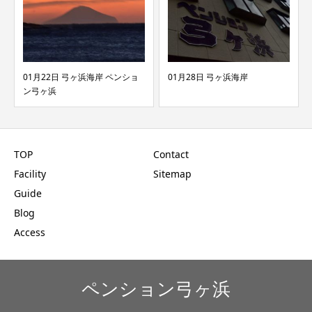
岸 ペンショ
01月28日 弓ヶ浜海岸
08月07日 弓ヶ浜海岸
TOP
Contact
Facility
Sitemap
Guide
Blog
Access
ペンション弓ヶ浜