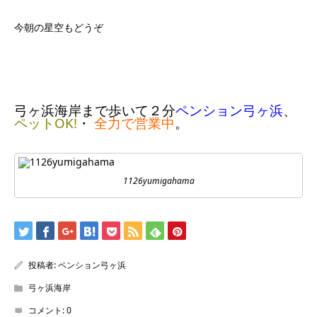
今朝の星空もどうぞ
弓ヶ浜海岸まで歩いて２分
ペンション弓ヶ浜
、
ペットOK!
・
全力で営業中
。
1126yumigahama
投稿者:
ペンション弓ヶ浜
弓ヶ浜海岸
コメント:
0