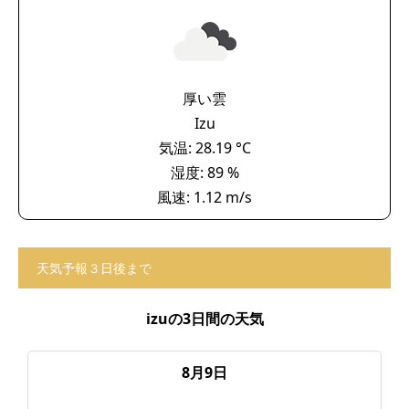
厚い雲
Izu
気温: 28.19 °C
湿度: 89 %
風速: 1.12 m/s
天気予報３日後まで
izuの3日間の天気
8月9日