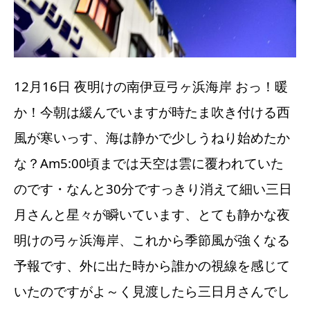
12月16日 夜明けの南伊豆弓ヶ浜海岸 おっ！暖
か！今朝は緩んでいますが時たま吹き付ける西
風が寒いっす、海は静かで少しうねり始めたか
な？Am5:00頃までは天空は雲に覆われていた
のです・なんと30分ですっきり消えて細い三日
月さんと星々が瞬いています、とても静かな夜
明けの弓ヶ浜海岸、これから季節風が強くなる
予報です、外に出た時から誰かの視線を感じて
いたのですがよ～く見渡したら三日月さんでし