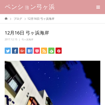
ペンション弓ヶ浜
ブログ
12月16日 弓ヶ浜海岸
12月16日 弓ヶ浜海岸
2017.12.15
弓ヶ浜海岸