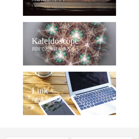
Kaleidoscope
貝殻で万華鏡を作ろう
Link
お役立ち外部リンク