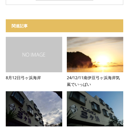
関連記事
8月12日弓ヶ浜海岸
24/12/11南伊豆弓ヶ浜海岸気
嵐でいっぱい