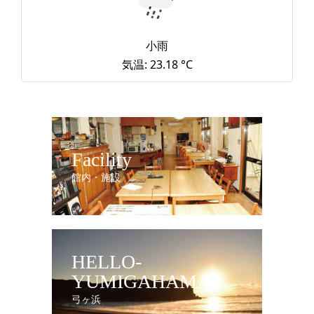
小雨
気温: 23.18 °C
Facility
館内・施設
HELLO-
YUMIGAHAMA
弓ヶ浜