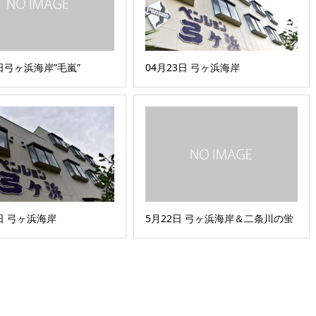
6日弓ヶ浜海岸”毛嵐”
04月23日 弓ヶ浜海岸
7日 弓ヶ浜海岸
5月22日 弓ヶ浜海岸＆二条川の蛍