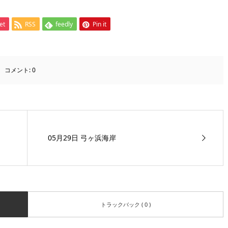
et
RSS
feedly
Pin it
コメント:
0
05月29日 弓ヶ浜海岸
トラックバック ( 0 )