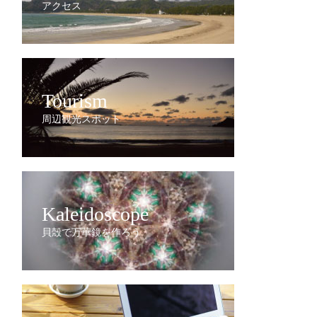
アクセス
Tourism
周辺観光スポット
Kaleidoscope
貝殻で万華鏡を作ろう