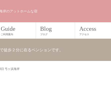
海岸のアットホームな宿
Guide
Blog
Access
ご利用案内
ブログ
アクセス
で徒歩２分に在るペンションです。
28日 弓ヶ浜海岸