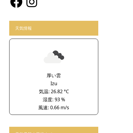
天気情報
厚い雲
Izu
気温: 26.82 °C
湿度: 93 %
風速: 0.66 m/s