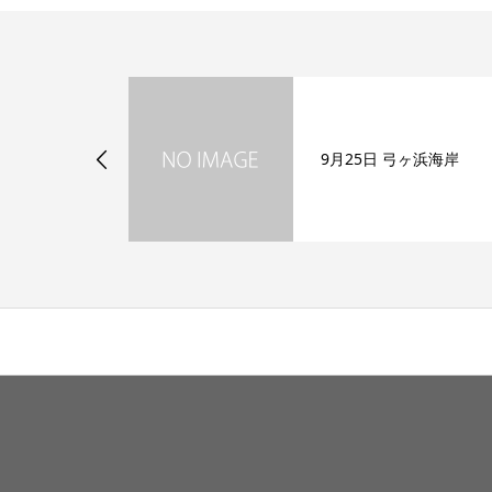
ヶ浜海岸
9月25日 弓ヶ浜海岸