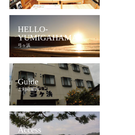
HELLO-
YUMIGAHAMA
弓ヶ浜
Guide
ご利用案内
Access