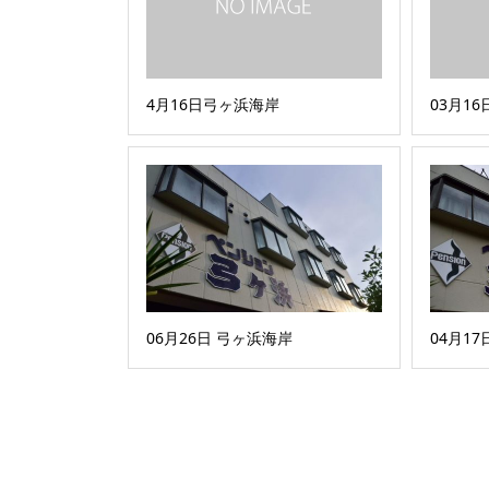
4月16日弓ヶ浜海岸
03月1
06月26日 弓ヶ浜海岸
04月1