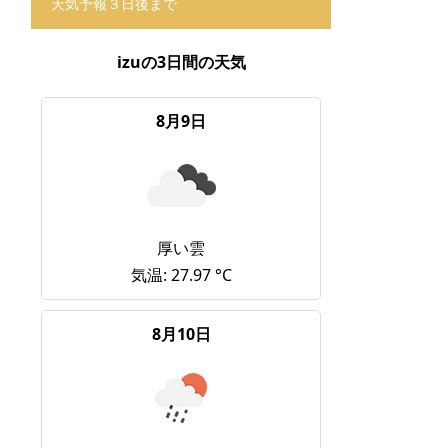
天気予報３日後まで
izuの3日間の天気
8月9日
厚い雲
気温: 27.97 °C
8月10日