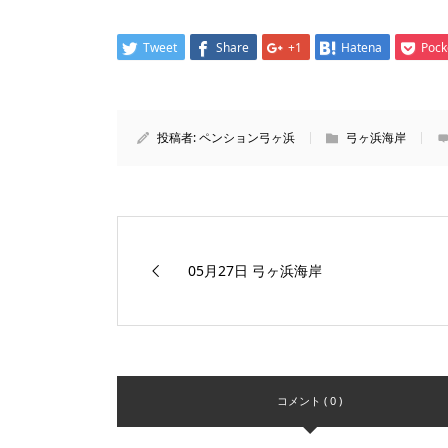
Tweet
Share
+1
Hatena
Pock
投稿者:
ペンション弓ヶ浜
弓ヶ浜海岸
05月27日 弓ヶ浜海岸
コメント ( 0 )