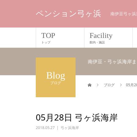
ペンション弓ヶ浜
南伊豆弓ヶ浜
TOP
Facility
トップ
館内・施設
南伊豆・弓ヶ浜海岸ま
Blog
ブログ
ブログ
05月
05月28日 弓ヶ浜海岸
2018.05.27
弓ヶ浜海岸