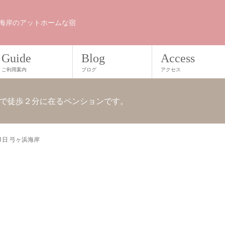
海岸のアットホームな宿
Guide
Blog
Access
ご利用案内
ブログ
アクセス
で徒歩２分に在るペンションです。
21日 弓ヶ浜海岸