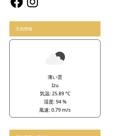
天気情報
薄い雲
Izu
気温: 25.89 °C
湿度: 94 %
風速: 0.79 m/s