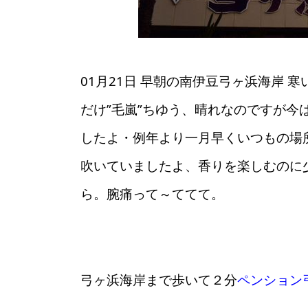
01月21日 早朝の南伊豆弓ヶ浜海岸
だけ”毛嵐”ちゆう、晴れなのですが
したよ・例年より一月早くいつもの場
吹いていましたよ、香りを楽しむのに
ら。腕痛って～ててて。
弓ヶ浜海岸まで歩いて２分
ペンション