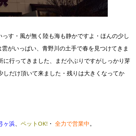
 寒いっす・風が無く陸も海も静かですよ・ほんの少し
今は雲がいっぱい、青野川の土手で春を見つけてきま
所に行ってきました、まだ小ぶりですがしっかり芽
少しだけ頂いて来ました・残りは大きくなってか
弓ヶ浜
、
ペットOK!
・
全力で営業中
。