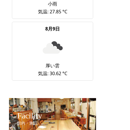
小雨
気温: 27.85 °C
8月9日
厚い雲
気温: 30.62 °C
Facility
館内・施設