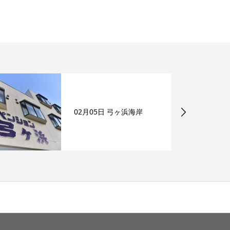
02月05日 弓ヶ浜海岸