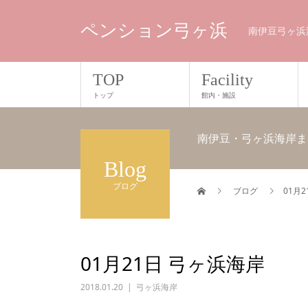
ペンション弓ヶ浜
南伊豆弓ヶ浜
TOP
Facility
トップ
館内・施設
南伊豆・弓ヶ浜海岸ま
Blog
ブログ
ブログ
01月
01月21日 弓ヶ浜海岸
2018.01.20
弓ヶ浜海岸