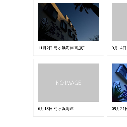
11月2日 弓ヶ浜海岸”毛嵐”
9月14
6月13日 弓ヶ浜海岸
09月2