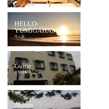
HELLO-
YUMIGAHAMA
弓ヶ浜
Guide
ご利用案内
Access