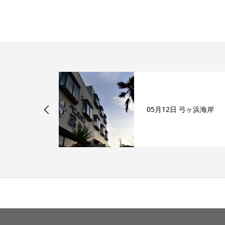
弓ヶ浜海岸
05月12日 弓ヶ浜海岸