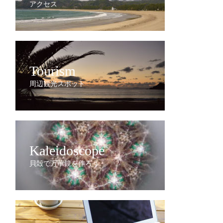
アクセス
Tourism
周辺観光スポット
Kaleidoscope
貝殻で万華鏡を作ろう