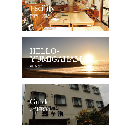
Facility
館内・施設
HELLO-
YUMIGAHAMA
弓ヶ浜
Guide
ご利用案内