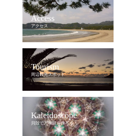
Access
アクセス
Tourism
周辺観光スポット
Kaleidoscope
貝殻で万華鏡を作ろう