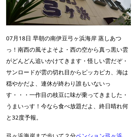
07月18日 早朝の南伊豆弓ヶ浜海岸 蒸しあつ
っ！南西の風そよそよ・西の空から真っ黒い雲
がどんどん追いかけてきます・怪しい雲だぞ・
サンロードが雲の切れ目からピッカピカ、海は
穏やかだよ、連休が終わり誰もいないっ
す・・・一作目の枝豆に味が乗ってきました・
うまいっす！今なら食べ放題だよ、終日晴れ何
と32度予報。
弓ヶ浜海岸まで歩いて２分
ペンション弓ヶ浜
、