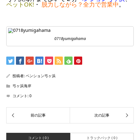
ペットOK!
・
脱力しながら？全力で営業中
。
0718yumigahama
投稿者:
ペンション弓ヶ浜
弓ヶ浜海岸
コメント:
0
コメント ( 0 )
トラックバック ( 0 )