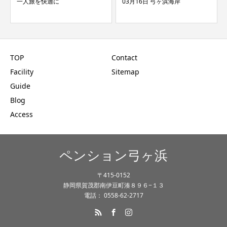
03月16日 弓ヶ浜海岸
6月14日 弓ヶ浜海岸
TOP
Contact
Facility
Sitemap
Guide
Blog
Access
ペンション弓ヶ浜
〒415-0152
静岡県賀茂郡南伊豆町湊８９６−１３
電話： 0558-62-2717