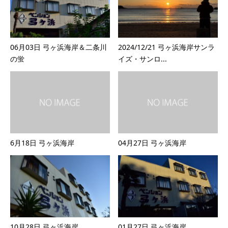
06月03日 弓ヶ浜海岸＆二条川
2024/12/21 弓ヶ浜海岸サンラ
の蛍
イズ・サンロ...
6月18日 弓ヶ浜海岸
04月27日 弓ヶ浜海岸
10月28日 弓ヶ浜海岸
01月27日 弓ヶ浜海岸