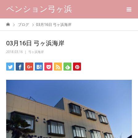
ペンション弓ヶ浜
ブログ
03月16日 弓ヶ浜海岸
03月16日 弓ヶ浜海岸
2018.03.16
弓ヶ浜海岸