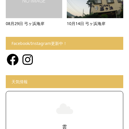
08月29日 弓ヶ浜海岸
10月14日 弓ヶ浜海岸
Facebook/Instagram更新中！
Facebook
Instagram
天気情報
雲