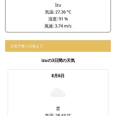
Izu
気温: 27.36 °C
湿度: 91 %
風速: 3.74 m/s
天気予報３日後まで
izuの3日間の天気
8月6日
雲
気温: 28.43 °C