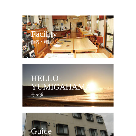
Facility
館内・施設
HELLO-
YUMIGAHAMA
弓ヶ浜
Guide