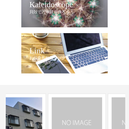
Kaleidoscope
貝殻で万華鏡を作ろう
Link
お役立ち外部リンク