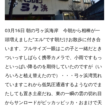
03月16日 朝の弓ヶ浜海岸 今朝から相棒が一
頭増えました”エル”です朝だけお散歩に付き合
います、フルサイズ一眼はこの子と一緒だとき
ついっすしばらく携帯カメラで、小雨ですもっ
といっぱい降るのを期待していたのですが（い
ろいろと植え替えたので）・・・弓ヶ浜湾荒れ
ていますこれから低気圧通過するようなのでま
たしても置き土産だね、東の一瞬の雲の切れ目
からサンロードがピッカッピッカ・おまけで天