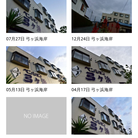
07月27日 弓ヶ浜海岸
12月24日 弓ヶ浜海岸
05月13日 弓ヶ浜海岸
04月17日 弓ヶ浜海岸