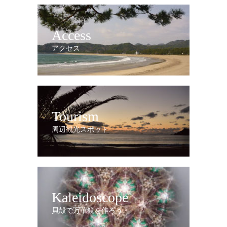
Access
アクセス
Tourism
周辺観光スポット
Kaleidoscope
貝殻で万華鏡を作ろう