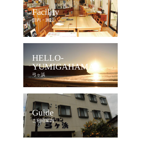
Facility
館内・施設
HELLO-
YUMIGAHAMA
弓ヶ浜
Guide
ご利用案内