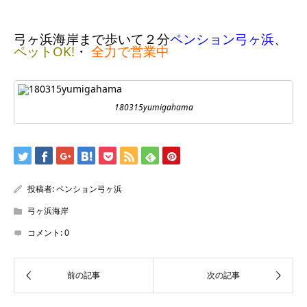
弓ヶ浜海岸まで歩いて２分
ペンション弓ヶ浜
、
ペットOK!
・
全力で営業中
180315yumigahama
投稿者:
ペンション弓ヶ浜
弓ヶ浜海岸
コメント:
0