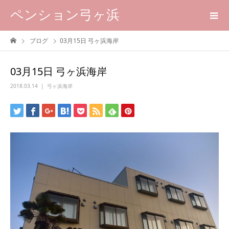
ペンション弓ヶ浜
ブログ
03月15日 弓ヶ浜海岸
03月15日 弓ヶ浜海岸
2018.03.14
弓ヶ浜海岸