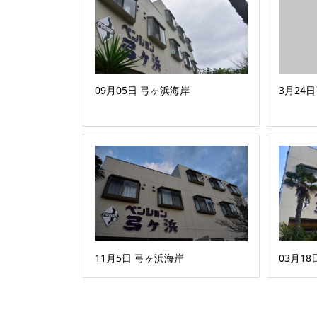
09月05日 弓ヶ浜海岸
3月24
11月5日 弓ヶ浜海岸
03月1