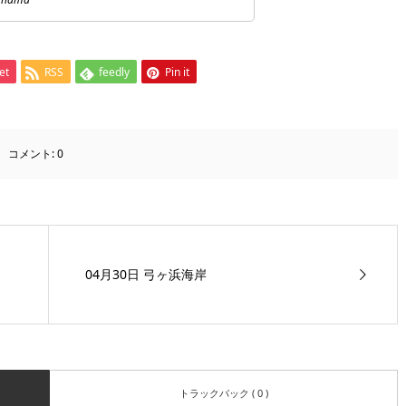
et
RSS
feedly
Pin it
コメント:
0
04月30日 弓ヶ浜海岸
トラックバック ( 0 )