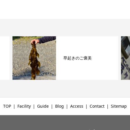
早起きのご褒美
TOP
Facility
Guide
Blog
Access
Contact
Sitemap