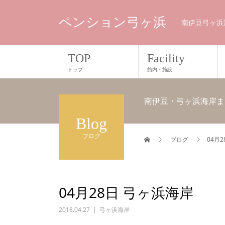
ペンション弓ヶ浜
南伊豆弓ヶ浜
TOP
Facility
トップ
館内・施設
南伊豆・弓ヶ浜海岸ま
Blog
ブログ
ブログ
04月
04月28日 弓ヶ浜海岸
2018.04.27
弓ヶ浜海岸