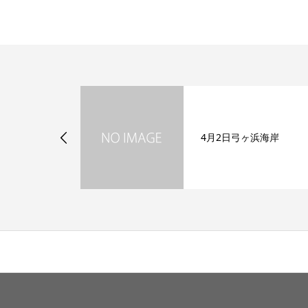
弓ヶ浜海岸
4月2日弓ヶ浜海岸