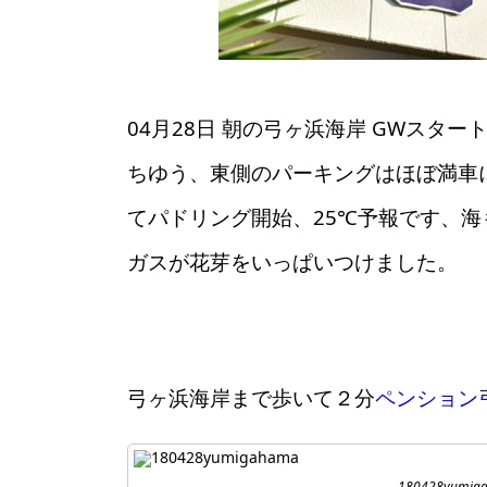
04月28日 朝の弓ヶ浜海岸 GWスタ
ちゆう、東側のパーキングはほぼ満車
てパドリング開始、25℃予報です、
ガスが花芽をいっぱいつけました。
弓ヶ浜海岸まで歩いて２分
ペンション
180428yumig