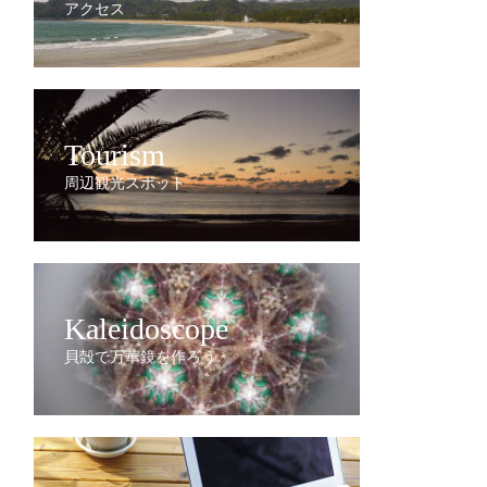
アクセス
Tourism
周辺観光スポット
Kaleidoscope
貝殻で万華鏡を作ろう