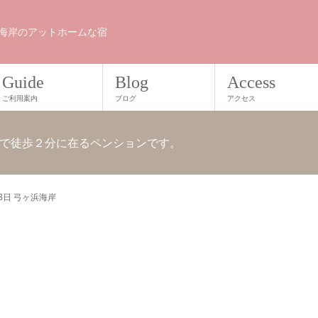
海岸のアットホームな宿
Guide
Blog
Access
ご利用案内
ブログ
アクセス
で徒歩２分に在るペンションです。
28日 弓ヶ浜海岸