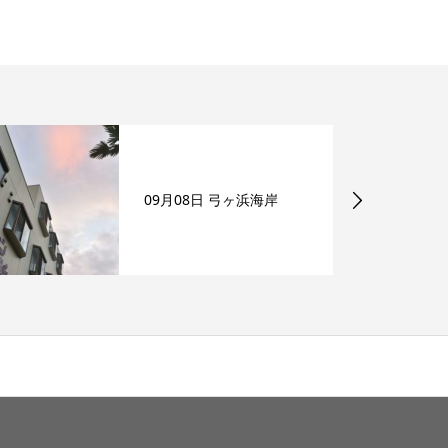
09月08日 弓ヶ浜海岸