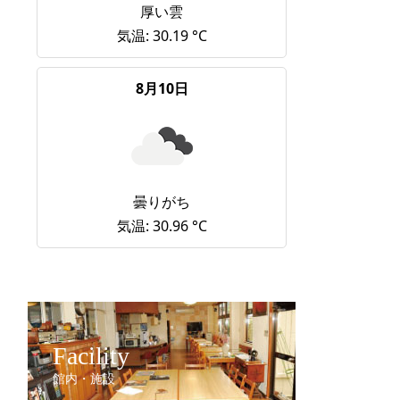
厚い雲
気温: 30.19 °C
8月10日
曇りがち
気温: 30.96 °C
Facility
館内・施設