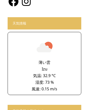
天気情報
薄い雲
Izu
気温: 32.9 °C
湿度: 73 %
風速: 0.15 m/s