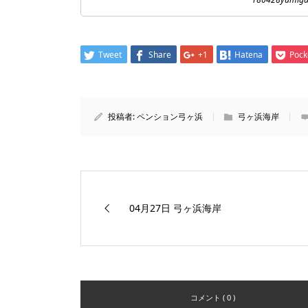
Tweet
Share
+1
Hatena
Pock
投稿者:
ペンション弓ヶ浜
弓ヶ浜海岸
04月27日 弓ヶ浜海岸
コメント ( 0 )