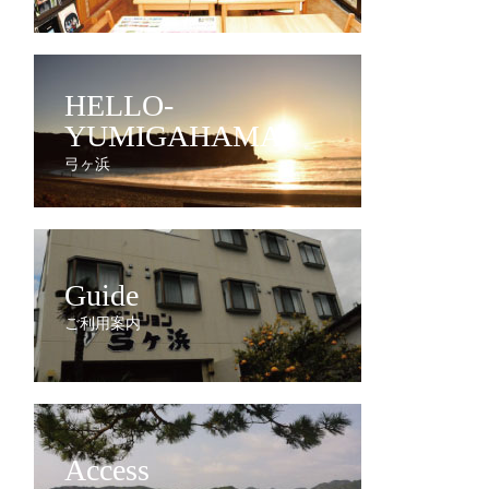
HELLO-
YUMIGAHAMA
弓ヶ浜
Guide
ご利用案内
Access