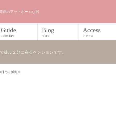
海岸のアットホームな宿
Guide
Blog
Access
ご利用案内
ブログ
アクセス
で徒歩２分に在るペンションです。
30日 弓ヶ浜海岸