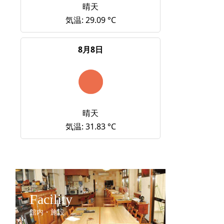
晴天
気温: 29.09 °C
8月8日
晴天
気温: 31.83 °C
Facility
館内・施設