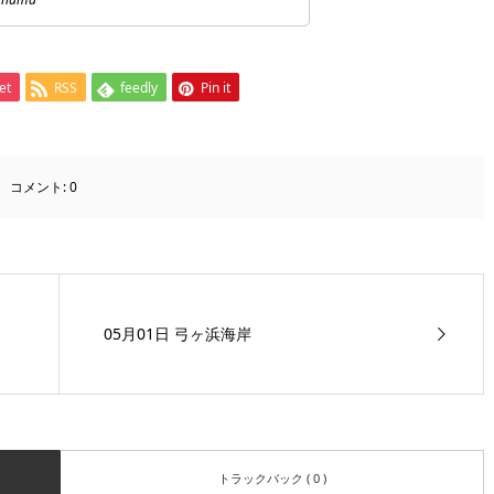
et
RSS
feedly
Pin it
コメント:
0
05月01日 弓ヶ浜海岸
トラックバック ( 0 )