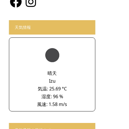
天気情報
晴天
Izu
気温: 25.69 °C
湿度: 96 %
風速: 1.58 m/s