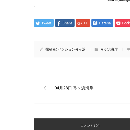
Tweet
Share
+1
Hatena
Pock
投稿者:
ペンション弓ヶ浜
弓ヶ浜海岸
04月28日 弓ヶ浜海岸
コメント ( 0 )