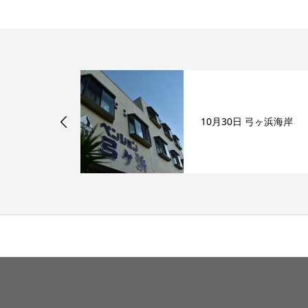
ヶ浜海岸
10月30日 弓ヶ浜海岸