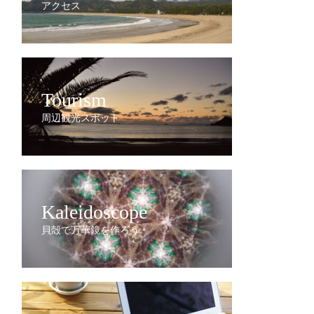
アクセス
Tourism
周辺観光スポット
Kaleidoscope
貝殻で万華鏡を作ろう