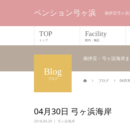
ペンション弓ヶ浜
南伊豆弓ヶ浜
TOP
Facility
トップ
館内・施設
南伊豆・弓ヶ浜海岸ま
Blog
ブログ
ブログ
04月
04月30日 弓ヶ浜海岸
2018.04.29
弓ヶ浜海岸