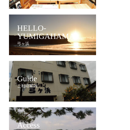
HELLO-
YUMIGAHAMA
弓ヶ浜
Guide
ご利用案内
Access