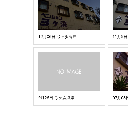
12月06日 弓ヶ浜海岸
11月5
9月26日 弓ヶ浜海岸
07月0