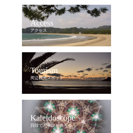
Access
アクセス
Tourism
周辺観光スポット
Kaleidoscope
貝殻で万華鏡を作ろう