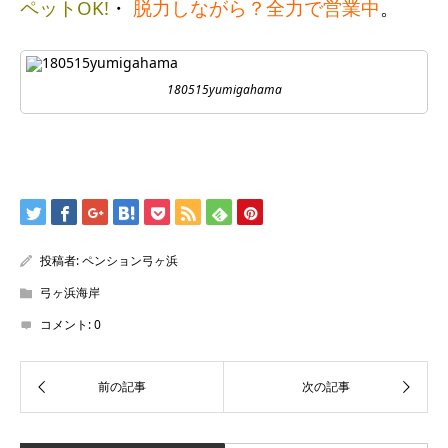
ペットOK!
・
脱力しながら？全力で営業中
。
180515yumigahama
投稿者:
ペンション弓ヶ浜
弓ヶ浜海岸
コメント:
0