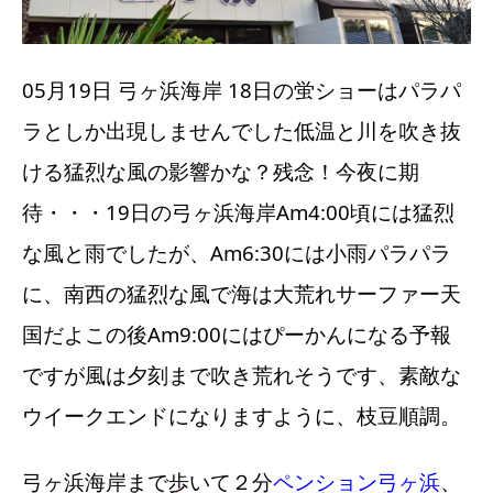
05月19日 弓ヶ浜海岸 18日の蛍ショーはパラパ
ラとしか出現しませんでした低温と川を吹き抜
ける猛烈な風の影響かな？残念！今夜に期
待・・・19日の弓ヶ浜海岸Am4:00頃には猛烈
な風と雨でしたが、Am6:30には小雨パラパラ
に、南西の猛烈な風で海は大荒れサーファー天
国だよこの後Am9:00にはぴーかんになる予報
ですが風は夕刻まで吹き荒れそうです、素敵な
ウイークエンドになりますように、枝豆順調。
弓ヶ浜海岸まで歩いて２分
ペンション弓ヶ浜
、