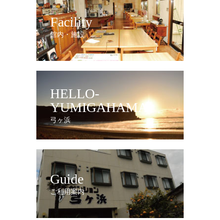
Facility
館内・施設
HELLO-
YUMIGAHAMA
弓ヶ浜
Guide
ご利用案内