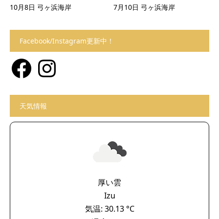
10月8日 弓ヶ浜海岸
7月10日 弓ヶ浜海岸
Facebook/Instagram更新中！
Facebook
Instagram
天気情報
厚い雲
Izu
気温: 30.13 °C