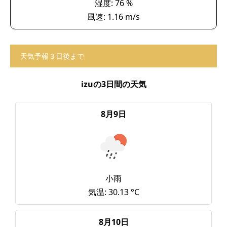
湿度: 76 %
風速: 1.16 m/s
天気予報３日後まで
izuの3日間の天気
8月9日
小雨
気温: 30.13 °C
8月10日