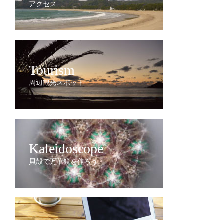
アクセス
Tourism
周辺観光スポット
Kaleidoscope
貝殻で万華鏡を作ろう