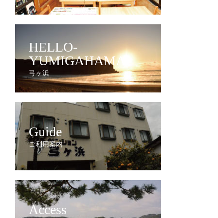
HELLO-
YUMIGAHAMA
弓ヶ浜
Guide
ご利用案内
Access