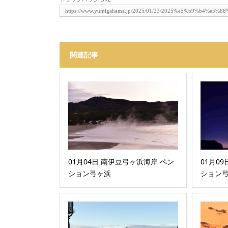
関連記事
01月04日 南伊豆弓ヶ浜海岸 ペン
01月0
ション弓ヶ浜
ション